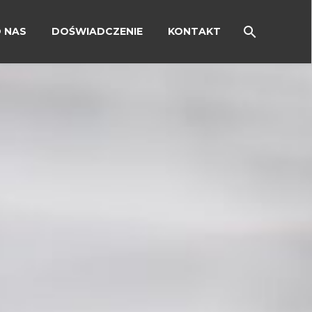
 NAS
DOŚWIADCZENIE
KONTAKT