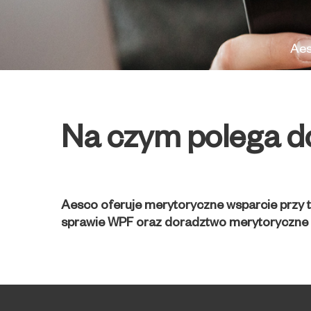
Ae
Na czym polega
d
Aesco oferuje merytoryczne wsparcie przy t
sprawie WPF oraz doradztwo merytoryczne 