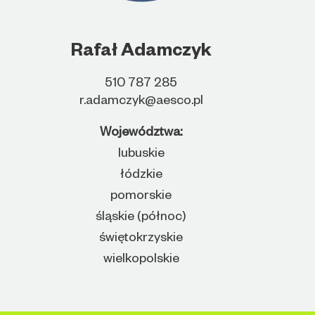
Rafał Adamczyk
510 787 285
r.adamczyk@aesco.pl
Województwa:
lubuskie
łódzkie
pomorskie
śląskie (północ)
świętokrzyskie
wielkopolskie