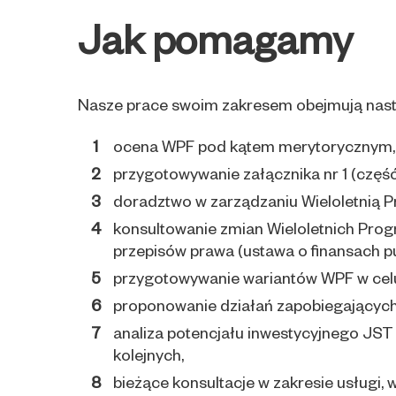
Jak pomagamy
Nasze prace swoim zakresem obejmują nast
ocena WPF pod kątem merytorycznym,
przygotowywanie załącznika nr 1 (częś
doradztwo w zarządzaniu Wieloletnią 
konsultowanie zmian Wieloletnich Pro
przepisów prawa (ustawa o finansach pu
przygotowywanie wariantów WPF w celu 
proponowanie działań zapobiegających n
analiza potencjału inwestycyjnego JST –
kolejnych,
bieżące konsultacje w zakresie usługi,