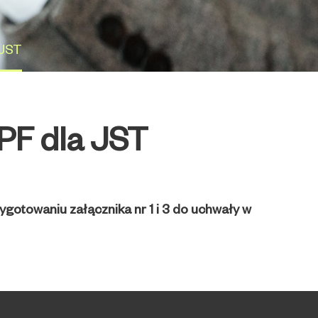
 JST
PF dla JST
gotowaniu załącznika nr 1 i 3 do uchwały w