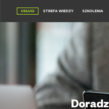
USŁUGI
STREFA WIEDZY
SZKOLENIA
Doradz