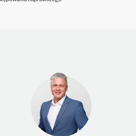
stępowania naprawczego