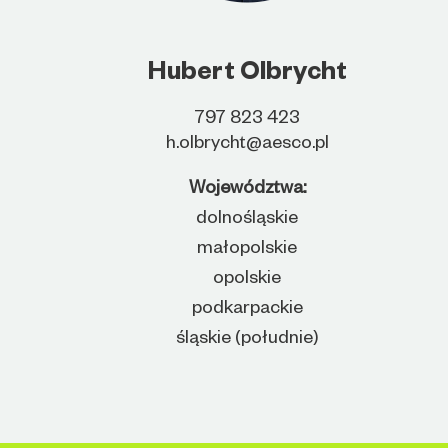
Hubert Olbrycht
797 823 423
h.olbrycht@aesco.pl
Województwa:
dolnośląskie
małopolskie
opolskie
podkarpackie
śląskie (południe)