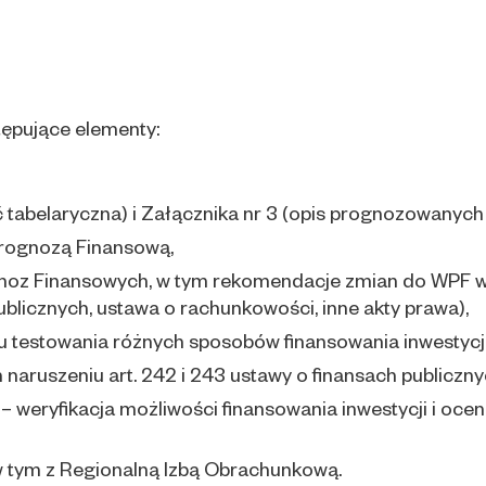
ępujące elementy:
ć tabelaryczna) i Załącznika nr 3 (opis prognozowanych
Prognozą Finansową,
gnoz Finansowych, w tym rekomendacje zmian do WPF w
blicznych, ustawa o rachunkowości, inne akty prawa),
testowania różnych sposobów finansowania inwestycji 
aruszeniu art. 242 i 243 ustawy o finansach publiczny
 weryfikacja możliwości finansowania inwestycji i ocena
 w tym z Regionalną Izbą Obrachunkową.