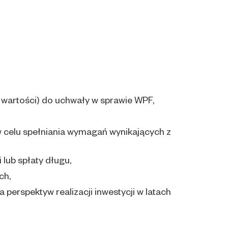
 wartości) do uchwały w sprawie WPF,
 celu spełniania wymagań wynikających z
lub spłaty długu,
ch,
 perspektyw realizacji inwestycji w latach