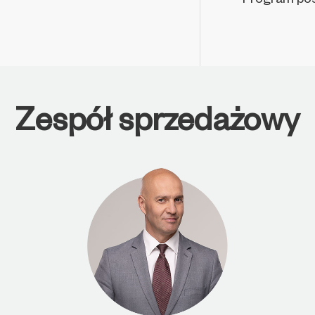
Program po
Zespół sprzedażowy