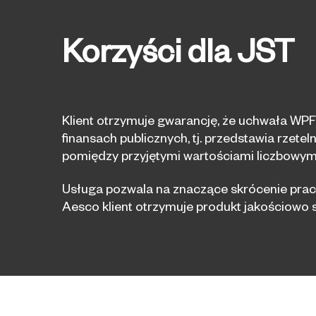
Korzyści dla JST
Klient otrzymuje gwarancję, że uchwała WP
finansach publicznych, tj. przedstawia rzetel
pomiędzy przyjętymi wartościami liczbowymi
Usługa pozwala na znaczące skrócenie prac p
Aesco klient otrzymuje produkt jakościowo 