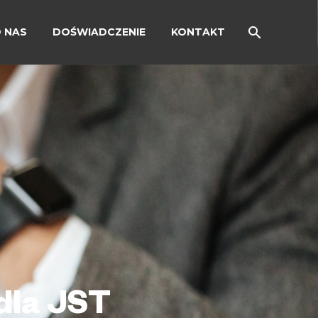
 NAS
DOŚWIADCZENIE
KONTAKT
dla JST