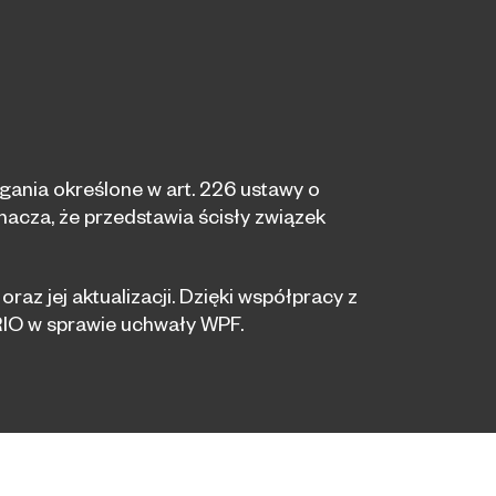
ania określone w art. 226 ustawy o
oznacza, że przedstawia ścisły związek
z jej aktualizacji. Dzięki współpracy z
RIO w sprawie uchwały WPF.