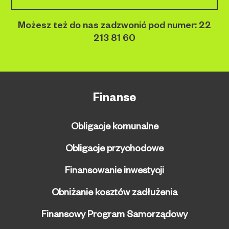
Możesz też do nas zadzwonić pod numer:
22
213 81 60
Finanse
Obligacje komunalne
Obligacje przychodowe
Finansowanie inwestycji
Obniżanie kosztów zadłużenia
Finansowy Program Samorządowy