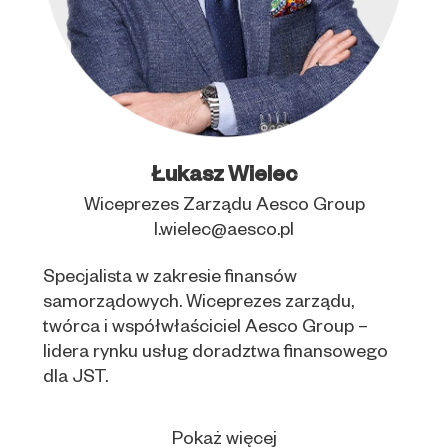
Łukasz Wielec
Wiceprezes Zarządu Aesco Group
l.wielec@aesco.pl
Specjalista w zakresie finansów
samorządowych. Wiceprezes zarządu,
twórca i współwłaściciel Aesco Group –
lidera rynku usług doradztwa finansowego
dla JST.
Pokaż więcej