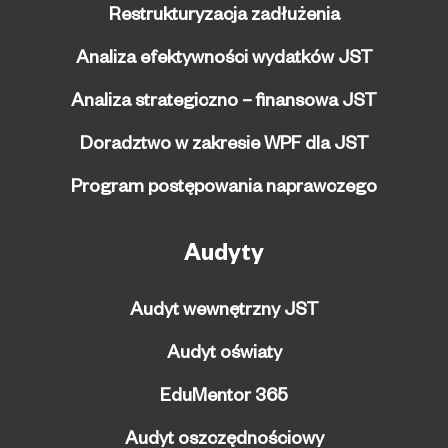
Restrukturyzacja zadłużenia
Analiza efektywności wydatków JST
Analiza strategiczno – finansowa JST
Doradztwo w zakresie WPF dla JST
Program postępowania naprawczego
Audyty
Audyt wewnętrzny JST
Audyt oświaty
EduMentor 365
Audyt oszczędnościowy