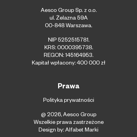
Aesco Group Sp. z o.o.
ul. Żelazna 59A
00-848 Warszawa.
NIP 5252515781.
KRS: 0000395738.
REGON: 145164953.
Kapitał wpłacony: 400 000 zł
Prawa
Polityka prywatności
@ 2026, Aesco Group
Wszelkie prawa zastrzeżone
Design by:
Alfabet Marki