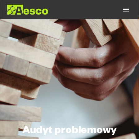
Audyt problemowy