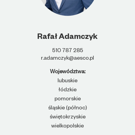
Rafał Adamczyk
510 787 285
r.adamczyk@aesco.pl
Województwa:
lubuskie
łódzkie
pomorskie
śląskie (północ)
świętokrzyskie
wielkopolskie