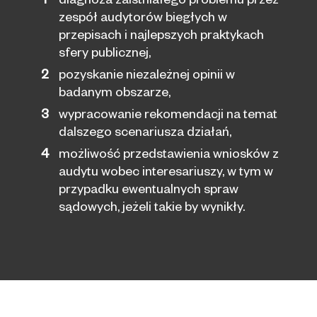
diagnoza zaistniałego problemu przez
zespół audytorów biegłych w
przepisach i najlepszych praktykach
sfery publicznej,
pozyskanie niezależnej opinii w
badanym obszarze,
wypracowanie rekomendacji na temat
dalszego scenariusza działań,
możliwość przedstawienia wniosków z
audytu wobec interesariuszy, w tym w
przypadku ewentualnych spraw
sądowych, jeżeli takie by wynikły.