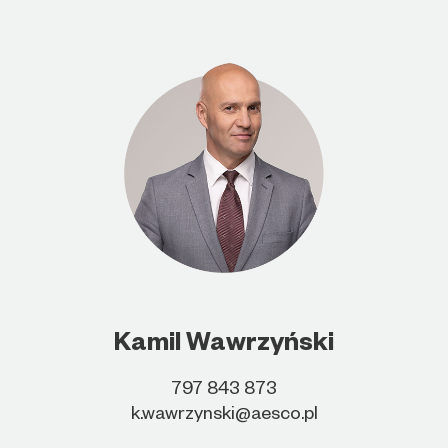
Kamil Wawrzyński
797 843 873
k.wawrzynski@aesco.pl