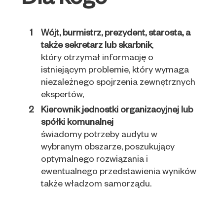
Dla kogo
Wójt, burmistrz, prezydent, starosta, a
także sekretarz lub skarbnik
,
który otrzymał informację o
istniejącym problemie, który wymaga
niezależnego spojrzenia zewnętrznych
ekspertów,
Kierownik jednostki organizacyjnej lub
spółki komunalnej
świadomy potrzeby audytu w
wybranym obszarze, poszukujący
optymalnego rozwiązania i
ewentualnego przedstawienia wyników
także władzom samorządu.