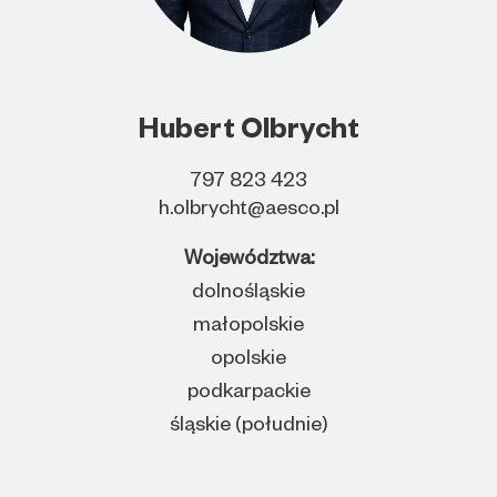
Hubert Olbrycht
797 823 423
h.olbrycht@aesco.pl
Województwa:
dolnośląskie
małopolskie
opolskie
podkarpackie
śląskie (południe)