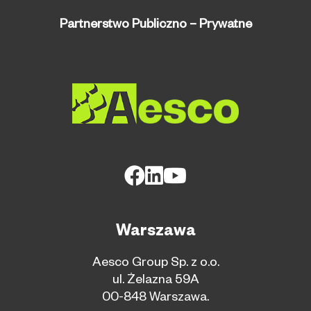
Partnerstwo Publiczno – Prywatne
Warszawa
Aesco Group Sp. z o.o.
ul. Żelazna 59A
00-848 Warszawa.