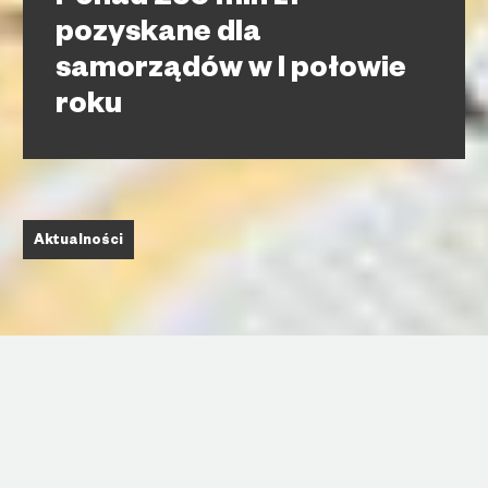
Ponad 250 mln zł
pozyskane dla
samorządów w I połowie
roku
Aktualności