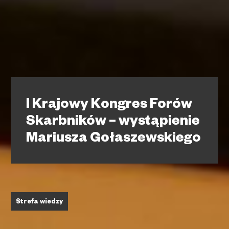
I Krajowy Kongres Forów
Skarbników – wystąpienie
Mariusza Gołaszewskiego
Strefa wiedzy