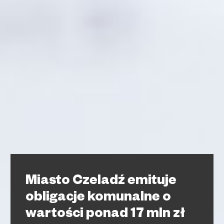
Miasto Czeladź emituje
obligacje komunalne o
wartości ponad 17 mln zł