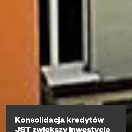
Konsolidacja kredytów
JST zwiększy inwestycje