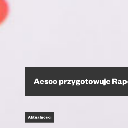
Aesco przygotowuje Rapo
Aktualności