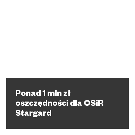
Ponad 1 mln zł
oszczędności dla OSiR
Stargard