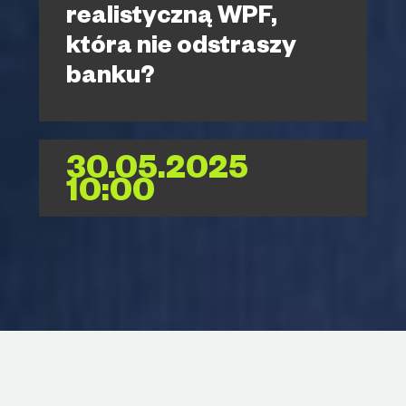
realistyczną WPF,
która nie odstraszy
banku?
30.05.2025
10:00