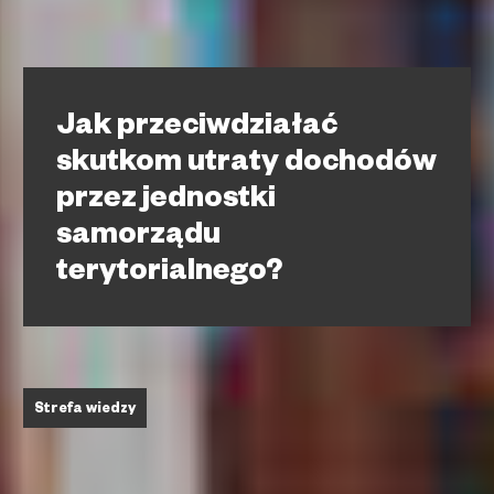
Jak przeciwdziałać
skutkom utraty dochodów
przez jednostki
samorządu
terytorialnego?
Strefa wiedzy