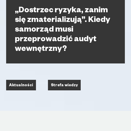
„Dostrzec ryzyka, zanim
się zmaterializują”. Kiedy
samorząd musi
przeprowadzić audyt
wewnętrzny?
Aktualności
Strefa wiedzy