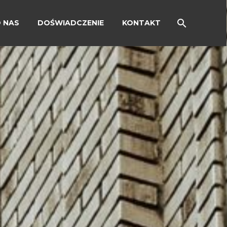
 NAS
DOŚWIADCZENIE
KONTAKT