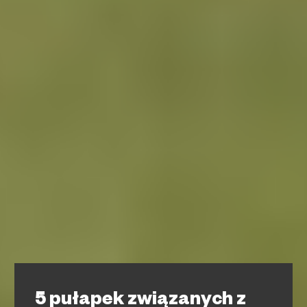
5 pułapek związanych z