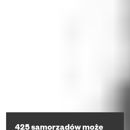
425 samorządów może