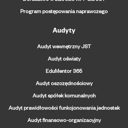
Program postępowania naprawczego
Audyty
Audyt wewnętrzny JST
Audyt oświaty
EduMentor 365
Audyt oszczędnościowy
Audyt spółek komunalnych
Audyt prawidłowości funkcjonowania jednostek
Audyt finansowo-organizacyjny