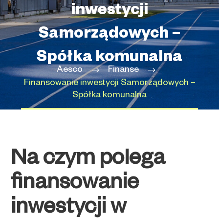
inwestycji
Samorządowych –
Spółka komunalna
Aesco
Finanse
Finansowanie inwestycji Samorządowych –
Spółka komunalna
Na czym polega
finansowanie
inwestycji w