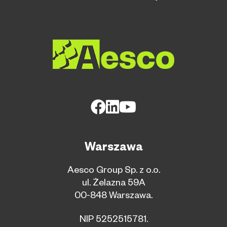
Warszawa
Aesco Group Sp. z o.o.
ul. Żelazna 59A
00-848 Warszawa.
NIP 5252515781.