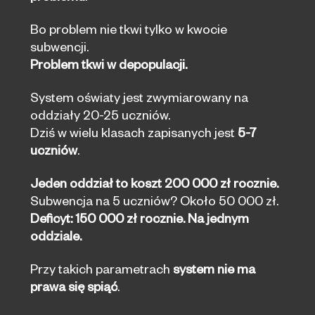
Bo problem nie tkwi tylko w kwocie
subwencji.
Problem tkwi w depopulacji.
System oświaty jest zwymiarowany na
oddziały 20-25 uczniów.
Dziś w wielu klasach zapisanych jest
5-7
uczniów
.
Jeden oddział to koszt 200 000 zł rocznie.
Subwencja na 5 uczniów? Około 50 000 zł.
Deficyt: 150 000 zł rocznie. Na jednym
oddziale.
Przy takich parametrach
system nie ma
prawa się spiąć
.