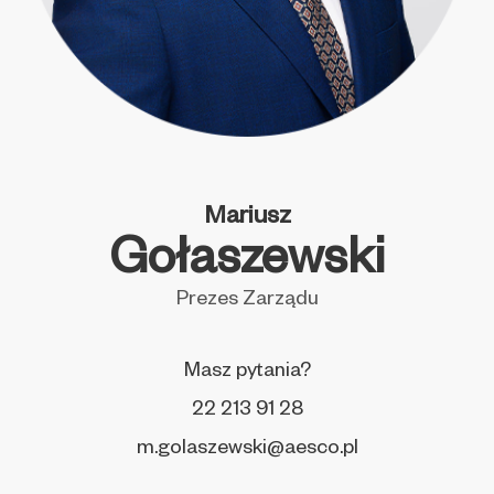
Mariusz
Gołaszewski
Prezes Zarządu
Masz pytania?
22 213 91 28
m.golaszewski@aesco.pl