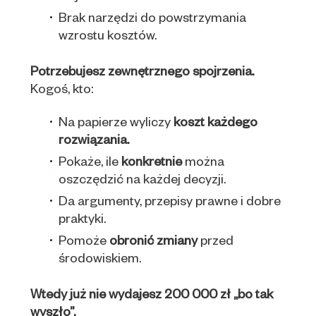
Brak narzędzi do powstrzymania
wzrostu kosztów.
Potrzebujesz zewnętrznego spojrzenia.
Kogoś, kto:
Na papierze wyliczy
koszt każdego
rozwiązania.
Pokaże, ile
konkretnie
można
oszczędzić na każdej decyzji.
Da argumenty, przepisy prawne i dobre
praktyki.
Pomoże
obronić zmiany
przed
środowiskiem.
Wtedy już nie wydajesz 200 000 zł „bo tak
wyszło”.