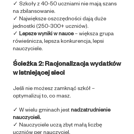
✓ Szkoły z 40-50 uczniami nie mają szans
na zbilansowanie.
✓ Największe oszczędności dają duże
jednostki (250-300+ uczniów).
✓
Lepsze wyniki w nauce
– większa grupa
rówieśnicza, lepsza konkurencja, lepsi
nauczyciele.
Ścieżka 2: Racjonalizacja wydatków
w istniejącej sieci
Jeśli nie możesz zamknąć szkół –
optymalizuj to, co masz.
✓ W wielu gminach jest
nadzatrudnienie
nauczycieli.
✓ Nauczyciele uczą zbyt małą liczbę
uczniów per nauczyciel.