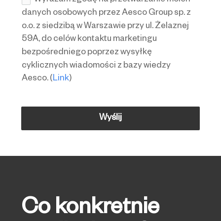
Wyrażam zgodę na przetwarzanie moich
danych osobowych przez Aesco Group sp. z
o.o. z siedzibą w Warszawie przy ul. Żelaznej
59A, do celów kontaktu marketingu
bezpośredniego poprzez wysyłkę
cyklicznych wiadomości z bazy wiedzy
Aesco. (
Link
)
Wyślij
Co konkretnie