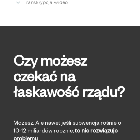
Transkrypcja wideo
Czy możesz
czekać na
łaskawość rządu?
Możesz. Ale nawet jeśli subwencja rośnie o
10-12 miliardów rocznie,
to nie rozwiązuje
problemu
.